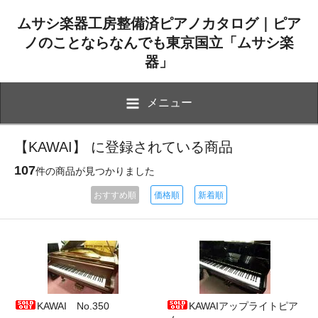
ムサシ楽器工房整備済ピアノカタログ｜ピア
ノのことならなんでも東京国立「ムサシ楽
器」
メニュー
【KAWAI】 に登録されている商品
107
件の商品が見つかりました
おすすめ順
価格順
新着順
KAWAI No.350
KAWAIアップライトピア