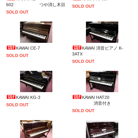
602 つや消し木目
SOLD OUT
SOLD OUT
KAWAI CE-7
KAWAI 消音ピアノ K-
3ATX
SOLD OUT
SOLD OUT
KAWAI KG-3
KAWAI HAT20
消音付き
SOLD OUT
SOLD OUT