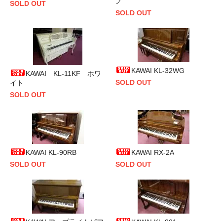
ノ
SOLD OUT
SOLD OUT
KAWAI KL-32WG
KAWAI KL-11KF ホワ
SOLD OUT
イト
SOLD OUT
KAWAI KL-90RB
KAWAI RX-2A
SOLD OUT
SOLD OUT