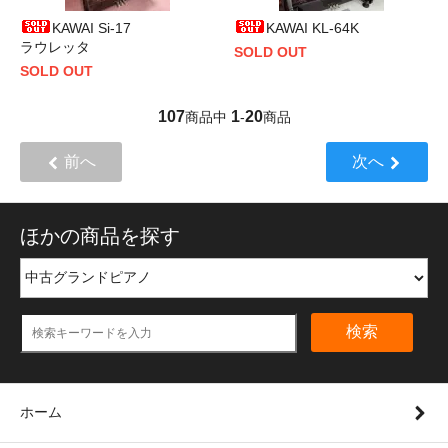
KAWAI Si-17
KAWAI KL-64K
ラウレッタ
SOLD OUT
SOLD OUT
107
1
20
商品中
-
商品
前へ
次へ
ほかの商品を探す
検索
ホーム