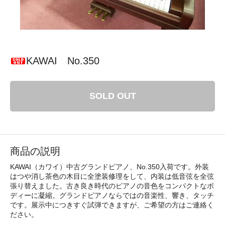
KAWAI No.350
SOLD OUT
商品の説明
KAWAI（カワイ）中古グランドピアノ、No.350入荷です。外装
はつや消し茶色の木目に全塗装修理をして、内装は低音弦を全弦
張り替えました。古き良き時代のピアノの音色をコンパクトなボ
ディーに凝縮。グランドピアノならではの音楽性、響き、タッチ
です。展示中につきすぐ試弾できますが、ご希望の方はご連絡く
ださい。