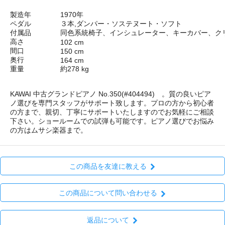
製造年
1970年
ペダル
３本,ダンパー・ソステヌート・ソフト
付属品
同色系統椅子、インシュレーター、キーカバー、ク
高さ
102 cm
間口
150 cm
奥行
164 cm
重量
約278 kg
KAWAI 中古グランドピアノ No.350(#404494) 。質の良いピア
ノ選びを専門スタッフがサポート致します。プロの方から初心者
の方まで、親切、丁寧にサポートいたしますのでお気軽にご相談
下さい。ショールームでの試弾も可能です。ピアノ選びでお悩み
の方はムサシ楽器まで。
この商品を友達に教える
この商品について問い合わせる
返品について