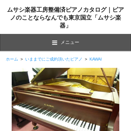
ムサシ楽器工房整備済ピアノカタログ｜ピア
ノのことならなんでも東京国立「ムサシ楽
器」
メニュー
ホーム
>
いままでにご成約頂いたピアノ
>
KAWAI