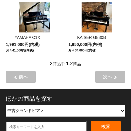
YAMAHA C1X
KAISER G530B
1,991,000円(内税)
1,650,000円(内税)
月々41,000円(内税)
月々34,000円(内税)
2
1
2
商品中
-
商品
前へ
次へ
ほかの商品を探す
検索