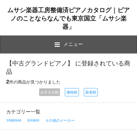
ムサシ楽器工房整備済ピアノカタログ｜ピア
ノのことならなんでも東京国立「ムサシ楽
器」
メニュー
【中古グランドピアノ】 に登録されている商
品
2
件の商品が見つかりました
おすすめ順
価格順
新着順
カテゴリー一覧
YAMAHA
KAWAI
その他のメーカー