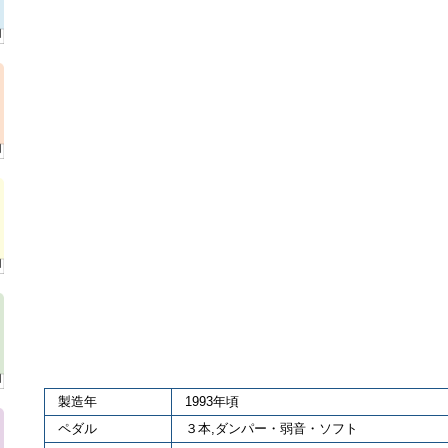
製造年
1993年頃
ペダル
３本,ダンパー・弱音・ソフト