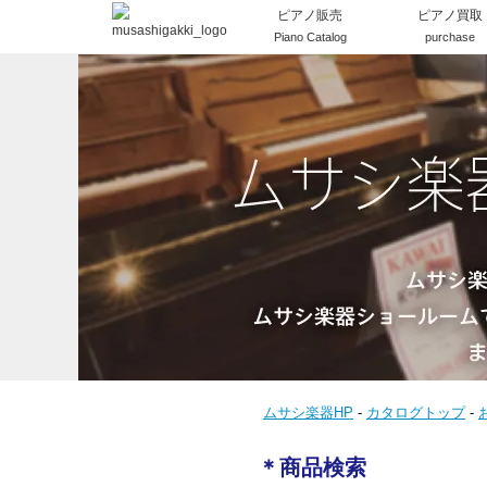
ピアノ販売
ピアノ買取
Piano Catalog
purchase
ムサシ楽器HP
-
カタログトップ
-
＊商品検索