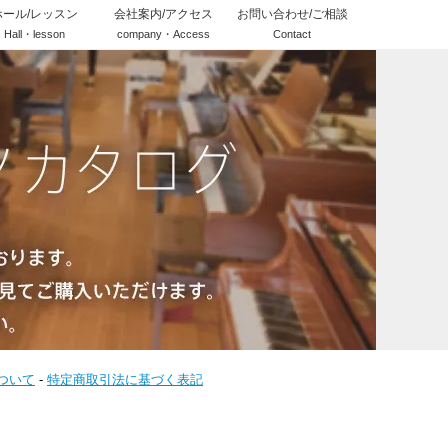
ホール/レッスン
会社案内/アクセス
お問い合わせ/ご相談
Hall・lesson
company・Access
Contact
ついて
-
特定商取引法に基づく表記