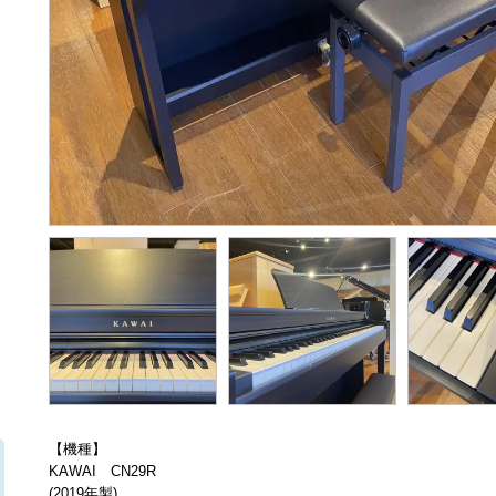
【機種】
KAWAI CN29R
(2019年製)