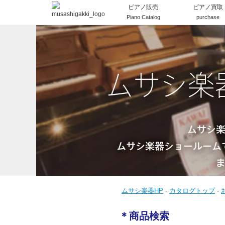
ピアノ販売
ピアノ買取
Piano Catalog
purchase
ムサシ楽器HP
-
カタログトップ
-
＊商品検索