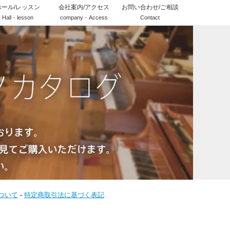
ホール/レッスン
会社案内/アクセス
お問い合わせ/ご相談
Hall・lesson
company・Access
Contact
ついて
-
特定商取引法に基づく表記