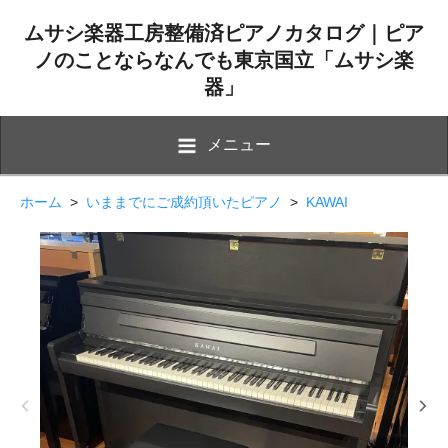
ムサシ楽器工房整備済ピアノカタログ｜ピア
ノのことならなんでも東京国立「ムサシ楽
器」
メニュー
ホーム
>
いままでにご成約頂いたピアノ
>
KAWAI