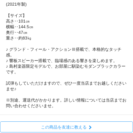
(2021年製)
【サイズ】
高さ‥101㎝
横幅‥144.5㎝
奥行‥47㎝
重さ‥約83㎏
♪ グランド・フィール・アクションⅢ搭載で、本格的なタッチ
感。
♪ 響板スピーカー搭載で、臨場感のある響きを楽しめます。
♪ 島村楽器限定モデルで、お部屋に馴染むモダンブラックカラー
です。
試弾もしていただけますので、ぜひ一度当店までお越しください
ませ♪
※別途、運送代がかかります。詳しい情報については当店までお
問い合わせくださいませ。
この商品を友達に教える