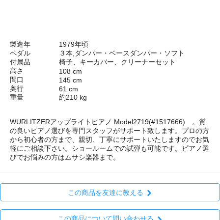
製造年
1979年頃
ペダル
３本,ダンパー・ベースダンパー・ソフト
付属品
椅子、キーカバー、クリーナーセット
高さ
108 cm
間口
145 cm
奥行
61 cm
重量
約210 kg
WURLITZERアップライトピアノ Model2719(#1517666) 。質
の良いピアノ選びを専門スタッフがサポート致します。プロの方
から初心者の方まで、親切、丁寧にサポートいたしますのでお気
軽にご相談下さい。ショールームでの試弾も可能です。ピアノ選
びでお悩みの方はムサシ楽器まで。
この商品を友達に教える
この商品について問い合わせる