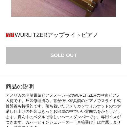
WURLITZERアップライトピアノ
SOLD OUT
商品の説明
アメリカの老舗電気ピアノメーカーのWURLITZERの中古ピアノ
入荷です。外装修理済み。背が低い家具調のピアノでスライド式
鍵盤蓋も特徴的です。落ち着いたアメリカンウォルナットのつや
消し仕上げの外装はきっとお部屋の中でいい雰囲気をかもしだし
ます。真ん中のペダルは珍しいベースダンパーです。専用イスが
つきます。カバーとインシュレーター（車輪受け）は付属しませ