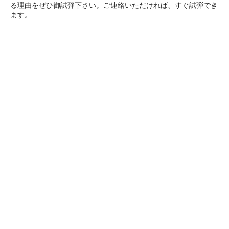
る理由をぜひ御試弾下さい。ご連絡いただければ、すぐ試弾でき
ます。