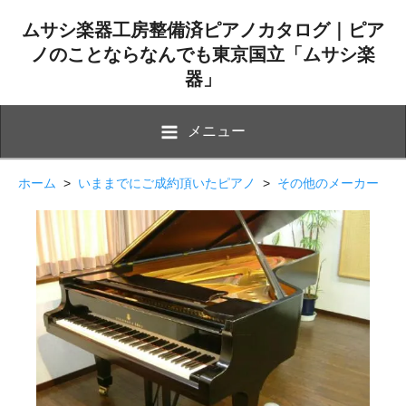
ムサシ楽器工房整備済ピアノカタログ｜ピア
ノのことならなんでも東京国立「ムサシ楽
器」
メニュー
ホーム
>
いままでにご成約頂いたピアノ
>
その他のメーカー