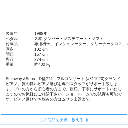
製造年
1989年
ペダル
３本,ダンパー・ソステヌート・ソフト
付属品
専用椅子、インシュレーター、クリーナークロス、
高さ
102 cm
間口
157 cm
奥行
274 cm
重量
約480 kg
Steinway &Sons D型274 フルコンサート (#511020)グランド
ピアノ。質の良いピアノ選びを専門スタッフがサポート致しま
す。プロの方から初心者の方まで、親切、丁寧にサポートいたし
ますのでお気軽にご相談下さい。ショールームでの試弾も可能で
す。ピアノ選びでお悩みの方はムサシ楽器まで。
この商品を友達に教える