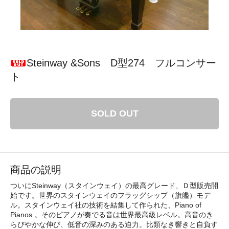
Steinway &Sons D型274 フルコンサー
ト
SOLD OUT
商品の説明
ついにSteinway（スタインウェイ）の最高グレード、Ｄ型販売開
始です。世界のスタインウェイのフラッグシップ（旗艦）モデ
ル。スタインウェイ社の技術を結集して作られた、Piano of
Pianos 。そのピアノが奏でる音は世界最高級レベル。高音のき
らびやかな伸び、低音の深みのある迫力。比類なき響きと自負す