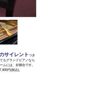
のサイレント
つき
てもグランドピアノなら
ームには、好都合です。
900円(税込)。