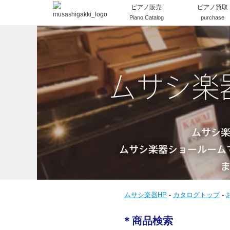
ピアノ販売
ピアノ買取
Piano Catalog
purchase
ムサシ楽器HP
-
カタログトップ
-
＊商品検索