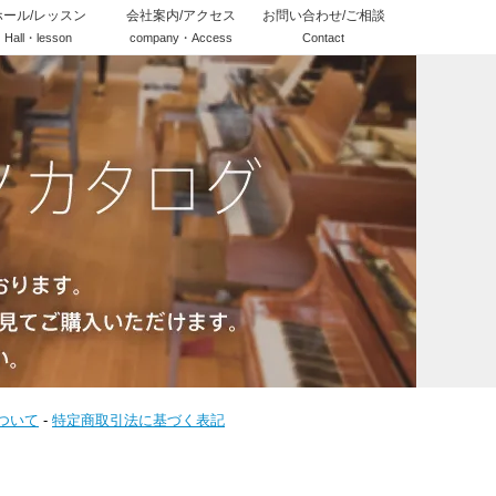
ホール/レッスン
会社案内/アクセス
お問い合わせ/ご相談
Hall・lesson
company・Access
Contact
ついて
-
特定商取引法に基づく表記