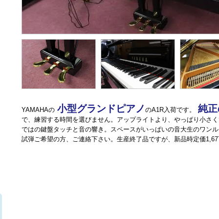
小型グランドピアノ
純正
YAMAHAの
のA1R入荷です。
で、練習する時間を選びません。アップライトより、やっぱり小さく
ではの鍵盤タッチと音の響き。スペースがいっぱいの音大生のワンル
試弾ご希望の方、ご連絡下さい。生産終了品ですが、新品時定価1,677,