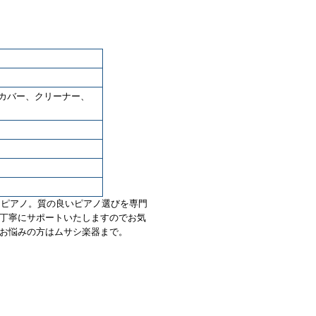
カバー、クリーナー、
グランドピアノ。質の良いピアノ選びを専門
丁寧にサポートいたしますのでお気
お悩みの方はムサシ楽器まで。