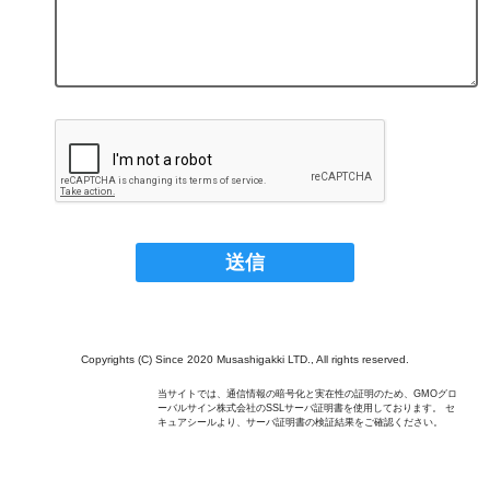
Copyrights (C) Since 2020 Musashigakki LTD., All rights reserved.
当サイトでは、通信情報の暗号化と実在性の証明のため、GMOグロ
ーバルサイン株式会社のSSLサーバ証明書を使用しております。 セ
キュアシールより、サーバ証明書の検証結果をご確認ください。